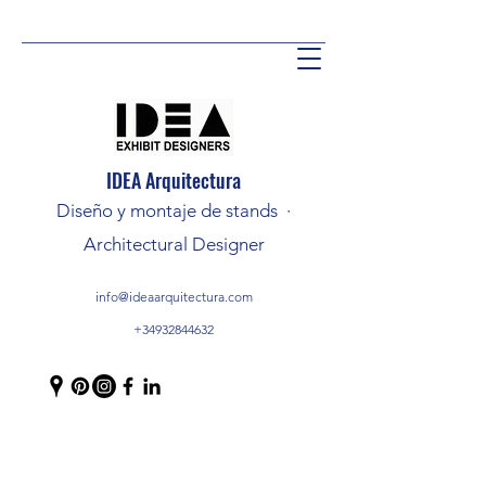
IDEA Arquitectura
Diseño y montaje de stands ·
Architectural Designer
info@ideaarquitectura.com
+34932844632